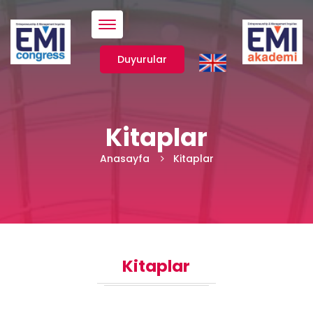
Menü
Duyurular
Kitaplar
Anasayfa
Kitaplar
Kitaplar